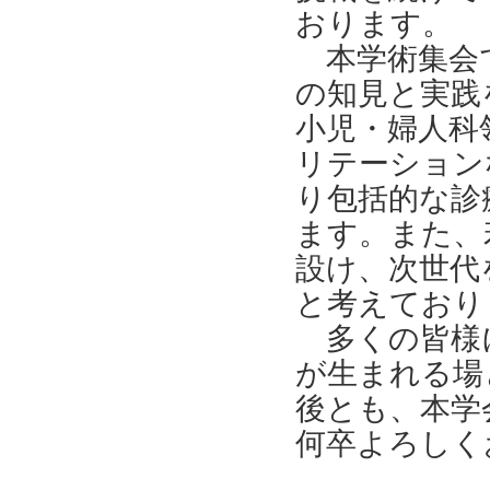
おります。
本学術集会で
の知見と実践
小児・婦人科
リテーション
り包括的な診
ます。また、
設け、次世代
と考えており
多くの皆様に
が生まれる場
後とも、本学
何卒よろしく